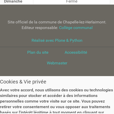
Dimanche
Fermé
Site officiel de la commune de Chapelle-lez-Herlaimont.
Editeur responsable:
Collège communal
Réalisé avec Plone & Python
Plan du site
Accessibilité
Webmaster
Cookies & Vie privée
Avec votre accord, nous utilisons des cookies ou technologies
similaires pour stocker et accéder à des informations
personnelles comme votre visite sur ce site. Vous pouvez
retirer votre consentement ou vous opposer aux traitements
basés sur l'intérêt légitime à tout moment en cliquant sur