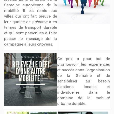
Semaine européenne de la
mobilité. Il est remis aux
villes qui ont fait preuve de
leur qualité de précurseur en
termes de transport durable
et qui sont parvenues à faire
passer le message de la
campagne à leurs citoyens.
Ce prix a pour but de
promouvoir les expériences
et succès dans l'organisation
de la Semaine et de
sensibiliser au besoin
d'actions locales et
individuelles dans le
domaine de la mobilité
urbaine durable.