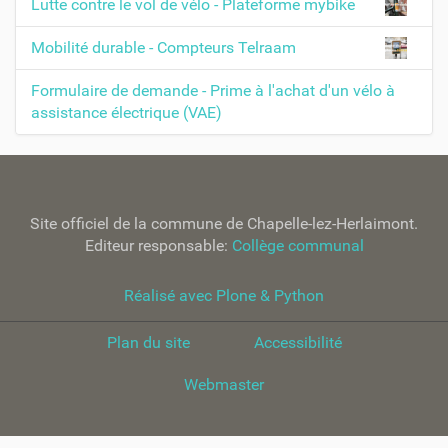
Lutte contre le vol de vélo - Plateforme mybike
Mobilité durable - Compteurs Telraam
Formulaire de demande - Prime à l'achat d'un vélo à
assistance électrique (VAE)
Site officiel de la commune de Chapelle-lez-Herlaimont.
Editeur responsable:
Collège communal
Réalisé avec Plone & Python
Plan du site
Accessibilité
Webmaster