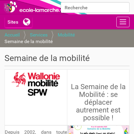
Chercher par
Recherche avancée…
Activ
Accueil
Services
Mobilité
Semaine de la mobilité
Semaine de la mobilité
La Semaine de la
Mobilité : se
déplacer
autrement est
possible !
Depuis 2002, dans toute