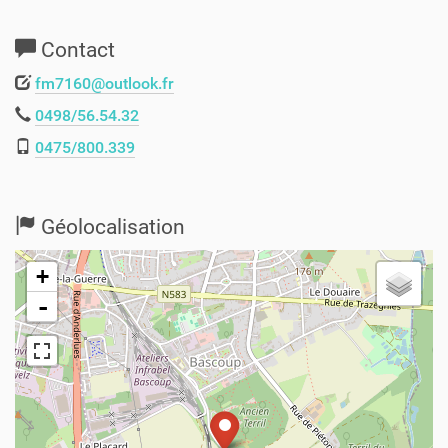
Contact
fm7160@outlook.fr
0498/56.54.32
0475/800.339
Géolocalisation
+
-