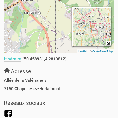
Leaflet
| ©
OpenStreetMap
Itinéraire
(50.458981,4.2810812)
Adresse
Allée de la Valériane 8
7160
Chapelle-lez-Herlaimont
Réseaux sociaux