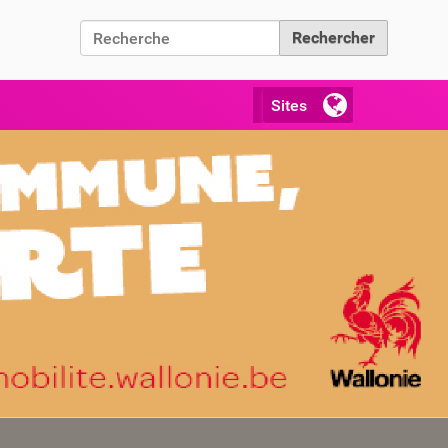
Chercher par
Recherche avancée…