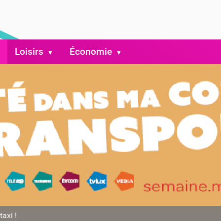
Loisirs
Économie
taxi !