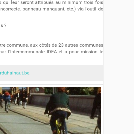
ns qui leur seront attribués au minimum trois fois
incorrecte, panneau manquant, etc.) via l’outil de
s ?
it notre commune, aux côtés de 23 autres communes
 par l’Intercommunale IDEA et a pour mission le
duhainaut.be
.