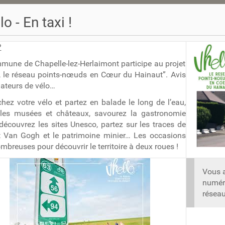
lo - En taxi !
?
une de Chapelle-lez-Herlaimont participe au projet
, le réseau points-nœuds en Cœur du Hainaut”. Avis
ateurs de vélo…
hez votre vélo et partez en balade le long de l’eau,
z les musées et châteaux, savourez la gastronomie
 découvrez les sites Unesco, partez sur les traces de
t Van Gogh et le patrimoine minier… Les occasions
mbreuses pour découvrir le territoire à deux roues !
Vous a
numéro
réseau