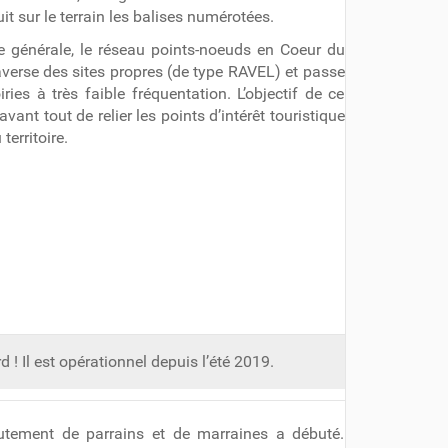
uit sur le terrain les balises numérotées.
 générale, le réseau points-noeuds en Coeur du
averse des sites propres (de type RAVEL) et passe
ries à très faible fréquentation. L’objectif de ce
avant tout de relier les points d’intérêt touristique
territoire.
d ! Il est opérationnel depuis l’été 2019.
utement de parrains et de marraines a débuté.