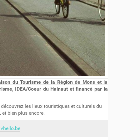
Maison du Tourisme de la Région de Mons et la
isme, IDEA/Coeur du Hainaut et financé par la
écouvrez les lieux touristiques et culturels du
 et bien plus encore.
vhello.be