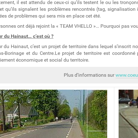
ement, il est attendu de ceux-ci qu’ils testent le ou les tronço
et qu’ils signalent les problèmes rencontrés (tag, signalisation 
es de problèmes qui sera mis en place cet été.
sonnes ont déjà rejoint la « TEAM VHELLO »… Pourquoi pas vou
r du Hainaut… c’est où ?
 du Hainaut, c’est un projet de territoire dans lequel s’inscr
-Borinage et du Centre.Le projet de territoire est coordonné
iement économique et social du territoire.
Plus d’informations sur
www.coeur