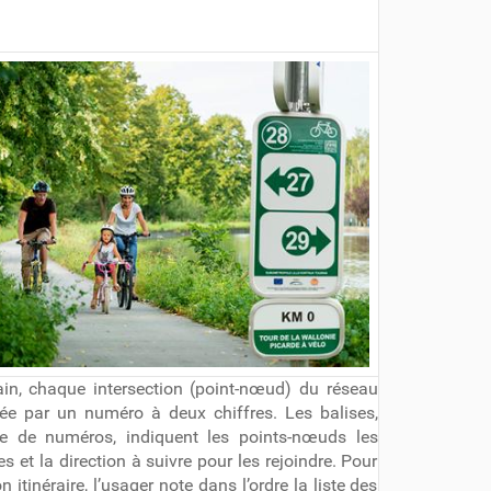
rain, chaque intersection (point-nœud) du réseau
fiée par un numéro à deux chiffres. Les balises,
e de numéros, indiquent les points-nœuds les
s et la direction à suivre pour les rejoindre. Pour
n itinéraire, l’usager note dans l’ordre la liste des