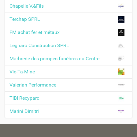
i
Chapelle V.&Fils
o
n
Terchap SPRL
FM achat fer et métaux
Legnaro Construction SPRL
Marbrerie des pompes funèbres du Centre
Vie-Ta-Mine
Valerian Performance
TIBI Recyparc
Marini Dimitri