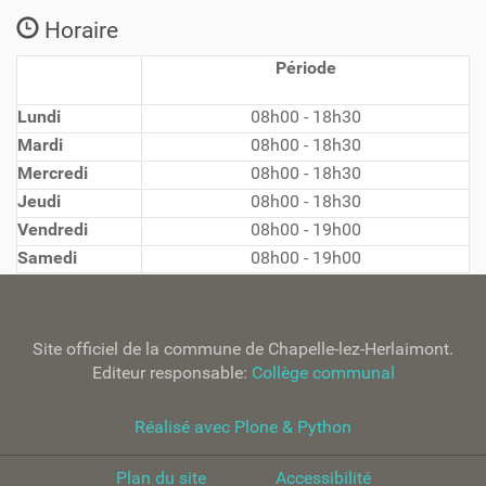
Horaire
Période
Lundi
08h00 - 18h30
Mardi
08h00 - 18h30
Mercredi
08h00 - 18h30
Jeudi
08h00 - 18h30
Vendredi
08h00 - 19h00
Samedi
08h00 - 19h00
Site officiel de la commune de Chapelle-lez-Herlaimont.
Editeur responsable:
Collège communal
Réalisé avec Plone & Python
Plan du site
Accessibilité