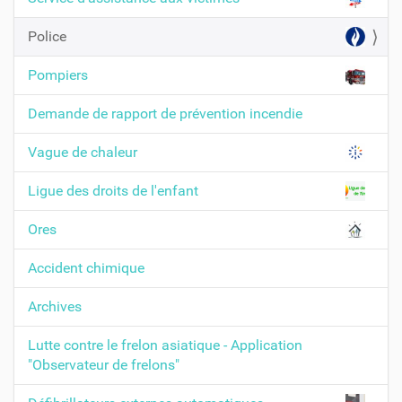
i
g
Police
a
t
Pompiers
i
Demande de rapport de prévention incendie
o
n
Vague de chaleur
Ligue des droits de l'enfant
Ores
Accident chimique
Archives
Lutte contre le frelon asiatique - Application
"Observateur de frelons"