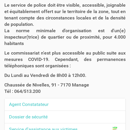
Le service de police doit être visible, accessible, joignable
et équitablement offert sur le territoire de la zone, tout en
tenant compte des circonstances locales et de la densité
de population.
La norme minimale d'organisation est d'un(e)
inspecteur(trice) de quartier ou de proximité, pour 4.000
habitants
Le commissariat n'est plus accessible au public suite aux
mesures COVID-19. Cependant, des permanences
téléphoniques sont organisées :
Du Lundi au Vendredi de 8h00 à 12h00.
Chaussée de Nivelles, 91 - 7170 Manage
Tél : 064/513.200
Agent Constatateur
N
a
Dossier de sécurité
v
Service d'assistance aux victimes