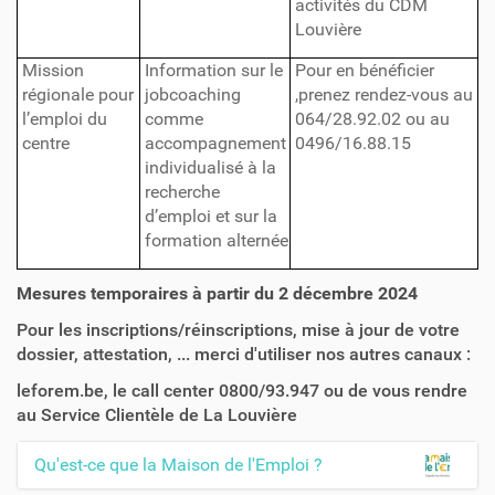
activités du CDM
Louvière
Mission
Information sur le
Pour en bénéficier
régionale pour
jobcoaching
,prenez rendez-vous au
l’emploi du
comme
064/28.92.02 ou au
centre
accompagnement
0496/16.88.15
individualisé à la
recherche
d’emploi et sur la
formation alternée
Mesures temporaires à partir du 2 décembre 2024
Pour les inscriptions/réinscriptions, mise à jour de votre
dossier, attestation, ... merci d'utiliser nos autres canaux :
leforem.be, le call center 0800/93.947 ou de vous rendre
au Service Clientèle de La Louvière
Qu'est-ce que la Maison de l'Emploi ?
N