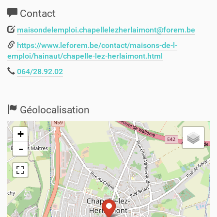
Contact
maisondelemploi.chapellelezherlaimont@forem.be
https://www.leforem.be/contact/maisons-de-l-
emploi/hainaut/chapelle-lez-herlaimont.html
064/28.92.02
Géolocalisation
+
-