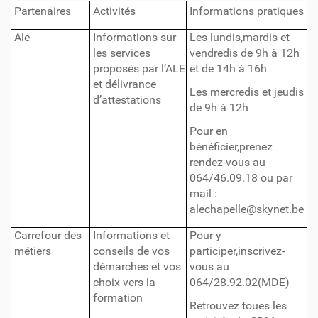
Partenaires
Activités
Informations pratiques
Ale
Informations sur
Les lundis,mardis et
les services
vendredis de 9h à 12h
proposés par l’ALE
et de 14h à 16h
et délivrance
Les mercredis et jeudis
d’attestations
de 9h à 12h
Pour en
bénéficier,prenez
rendez-vous au
064/46.09.18 ou par
mail :
alechapelle@skynet.be
Carrefour des
Informations et
Pour y
métiers
conseils de vos
participer,inscrivez-
démarches et vos
vous au
choix vers la
064/28.92.02(MDE)
formation
Retrouvez toues les