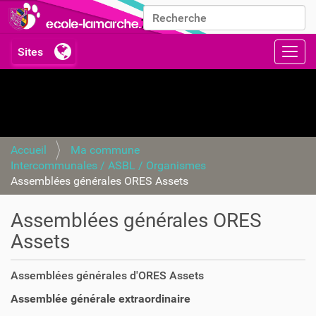
Chercher par
Recherche avancée…
Activ
Accueil
Ma commune
Intercommunales / ASBL / Organismes
Assemblées générales ORES Assets
Assemblées générales ORES
Assets
Assemblées générales d'ORES Assets
Assemblée générale extraordinaire